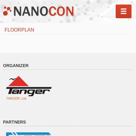
MEN
FLOORPLAN
ORGANIZER
TANGER, Ltd.
PARTNERS